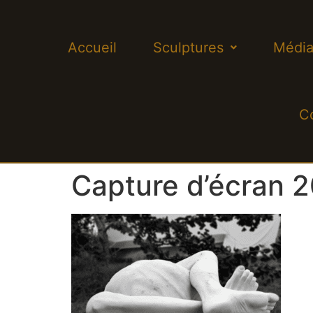
Accueil
Sculptures
Média
C
Capture d’écran 