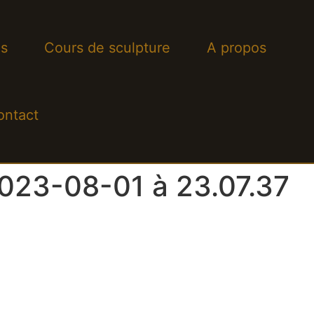
s
Cours de sculpture
A propos
ontact
2023-08-01 à 23.07.37