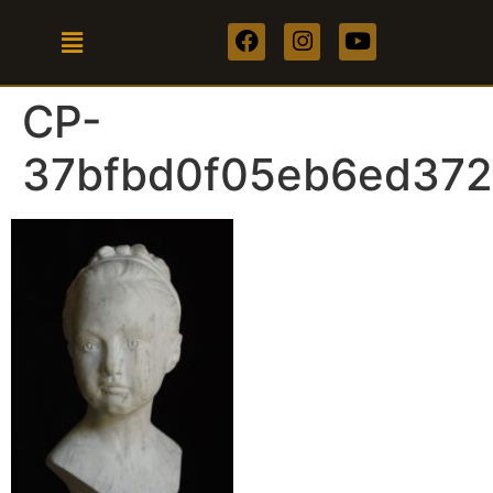
CP-
37bfbd0f05eb6ed372