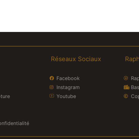
Réseaux Sociaux
Raph
Facebook
Rap
Instagram
Bas
pture
Youtube
Cop
nfidentialité