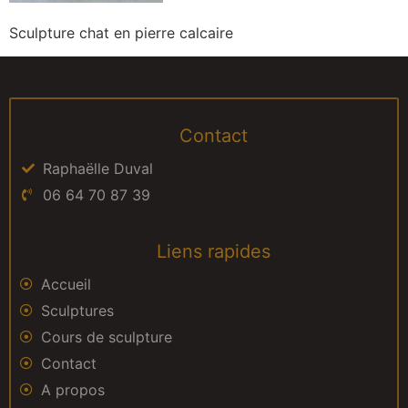
Sculpture chat en pierre calcaire
Contact
Raphaëlle Duval
06 64 70 87 39
Liens rapides
Accueil
Sculptures
Cours de sculpture
Contact
A propos