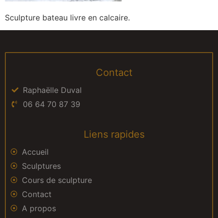
Sculpture bateau livre en calcaire.
Contact
Raphaëlle Duval
06 64 70 87 39
Liens rapides
Accueil
Sculptures
Cours de sculpture
Contact
A propos