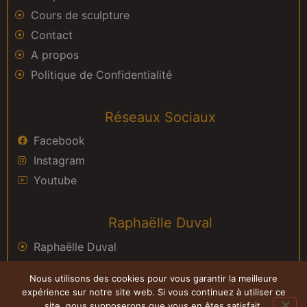
Cours de sculpture
Contact
A propos
Politique de Confidentialité
Réseaux Sociaux
Facebook
Instagram
Youtube
Raphaëlle Duval
Raphaëlle Duval
Bassens-Gironde-France
Nous utilisons des cookies pour vous garantir la meilleure
Copyright ©2023 Raphaëlle Duval
expérience sur notre site web. Si vous continuez à utiliser ce
site, nous supposerons que vous en êtes satisfait.