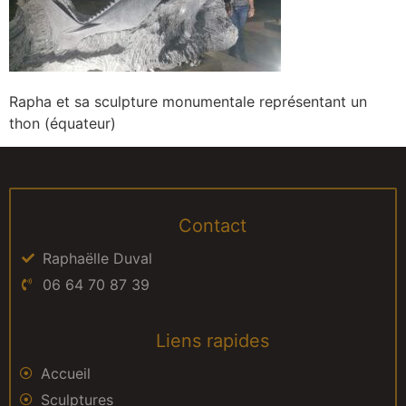
Rapha et sa sculpture monumentale représentant un
thon (équateur)
Contact
Raphaëlle Duval
06 64 70 87 39
Liens rapides
Accueil
Sculptures